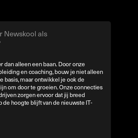
r Newskool als
?
r dan alleen een baan. Door onze
leiding en coaching, bouw je niet alleen
e basis, maar ontwikkel je ook de
ijn om door te groeien. Onze connecties
jven zorgen ervoor dat jij breed
p de hoogte blijft van de nieuwste IT-