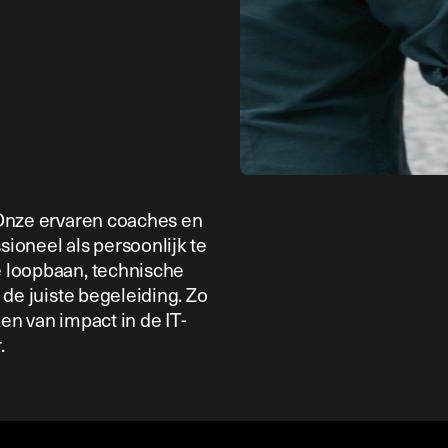
. Onze ervaren coaches en
sioneel als persoonlijk te
e loopbaan, technische
r de juiste begeleiding. Zo
ken van impact in de IT-
.