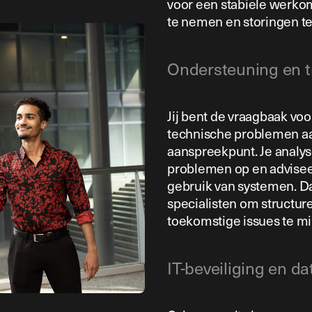
voor een stabiele werko
te nemen en storingen t
Ondersteuning en t
Jij bent de vraagbaak voo
technische problemen aan
aanspreekpunt. Je analyse
problemen op en adviseert
gebruik van systemen. Da
specialisten om structur
toekomstige issues te mi
IT-beveiliging en dat