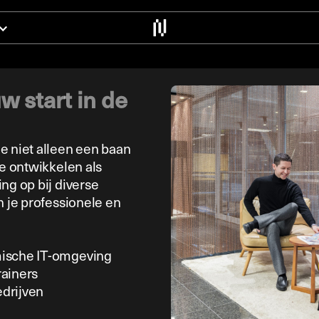
 start in de
e niet alleen een baan
te ontwikkelen als
ng op bij diverse
n je professionele en
mische IT-omgeving
rainers
drijven