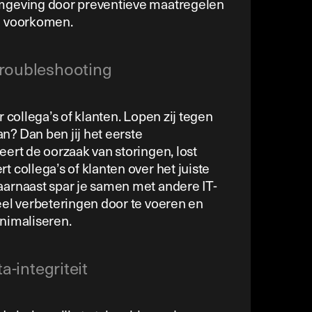
mgeving door preventieve maatregelen
e voorkomen.
roubleshooting
r collega’s of klanten. Lopen zij tegen
? Dan ben jij het eerste
ert de oorzaak van storingen, lost
 collega’s of klanten over het juiste
arnaast spar je samen met andere IT-
eel verbeteringen door te voeren en
nimaliseren.
a-integriteit