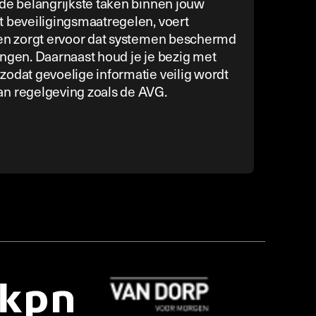
 de belangrijkste taken binnen jouw
t beveiligingsmaatregelen, voert
 en zorgt ervoor dat systemen beschermd
ingen. Daarnaast houd je je bezig met
zodat gevoelige informatie veilig wordt
an regelgeving zoals de AVG.