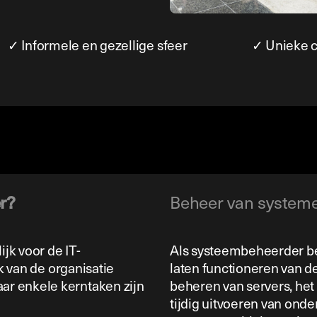
✓ Informele en gezellige sfeer
✓ Unieke c
r?
Beheer van system
jk voor de IT-
Als systeembeheerder ben
jk van de organisatie
laten functioneren van de
r enkele kerntaken zijn
beheren van servers, het
tijdig uitvoeren van ond