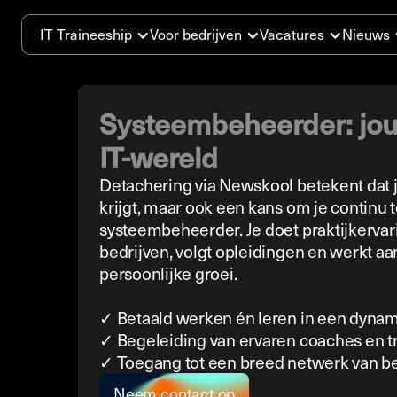
IT Traineeship
Voor bedrijven
Vacatures
Nieuws
Systeembeheerder: jouw
IT-wereld
Detachering via Newskool betekent dat j
krijgt, maar ook een kans om je continu 
systeembeheerder. Je doet praktijkervari
bedrijven, volgt opleidingen en werkt aa
persoonlijke groei.
✓ Betaald werken én leren in een dyna
✓ Begeleiding van ervaren coaches en t
✓ Toegang tot een breed netwerk van be
Neem contact op