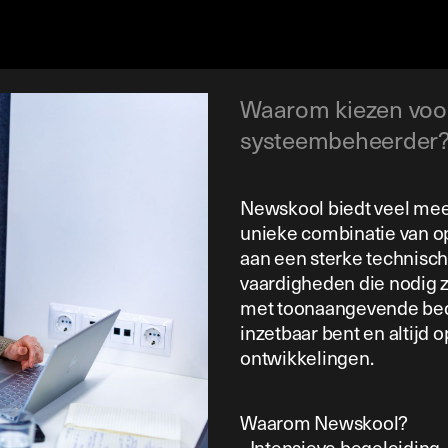
Waarom kiezen voo
systeembeheerder
Newskool biedt veel mee
unieke combinatie van op
aan een sterke technisch
vaardigheden die nodig z
met toonaangevende bedri
inzetbaar bent en altijd o
ontwikkelingen.
Waarom Newskool?
- Intensieve begeleiding