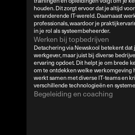
trainingen en opleidingen volgt om je ke
houden. Dit zorgt ervoor dat je altijd voor
veranderende IT-wereld. Daarnaast werk 
professionals, waardoor je praktijkervar
in je rol als systeembeheerder.
Werken bij topbedrijven
Detachering via Newskool betekent dat je
werkgever, maar juist bij diverse bedri
ervaring opdoet. Dit helpt je om brede 
om te ontdekken welke werkomgeving het 
werkt samen met diverse IT-teams en krij
verschillende technologieën en systeme
Begeleiding en coaching