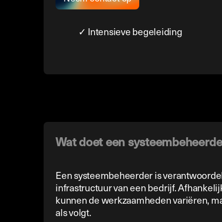
✓ Intensieve begeleiding
Wat doet een systeembeheerde
Een systeembeheerder is verantwoordeli
infrastructuur van een bedrijf. Afhankeli
kunnen de werkzaamheden variëren, maa
als volgt.