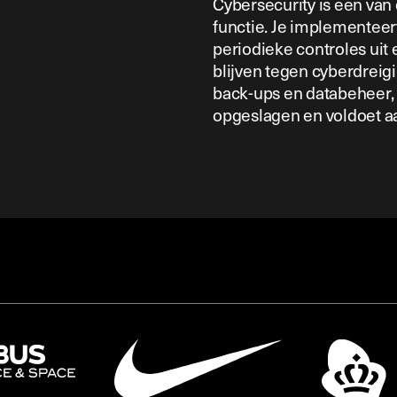
Cybersecurity is een van
functie. Je implementeer
periodieke controles uit
blijven tegen cyberdreig
back-ups en databeheer, 
opgeslagen en voldoet a