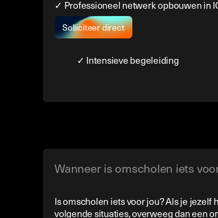
✓ Professioneel netwerk opbouwen in 
Solliciteer direct
✓ Intensieve begeleiding
Wanneer is omscholen iets voor
Is omscholen iets voor jou? Als je jezelf
volgende situaties, overweeg dan een o