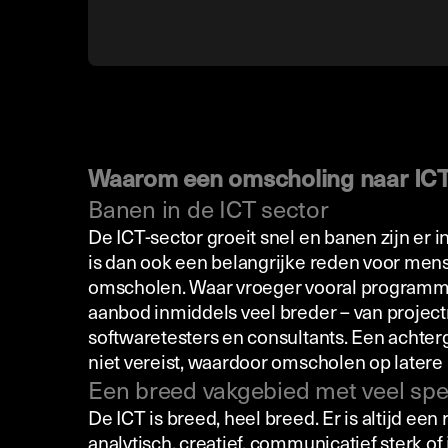
Waarom een omscholing naar ICT
Banen in de ICT sector
De ICT-sector groeit snel en banen zijn er 
is dan ook een belangrijke reden voor mens
omscholen. Waar vroeger vooral programme
aanbod inmiddels veel breder – van projec
softwaretesters en consultants. Een achterg
niet vereist, waardoor omscholen op latere l
Een breed vakgebied met veel spec
De ICT is breed, heel breed. Er is altijd een ro
analytisch, creatief, communicatief sterk of 