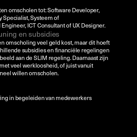
aten omscholen tot: Software Developer,
y Specialist, Systeem of
Engineer, ICT Consultant of UX Designer.
uning en subsidies
n omscholing veel geld kost, maar dit hoeft
rschillende subsidies en financiële regelingen
beeld aan de SLIM regeling. Daarnaast zijn
met veel werkloosheid, of juist vanuit
neel willen omscholen.
aring in begeleiden van medewerkers