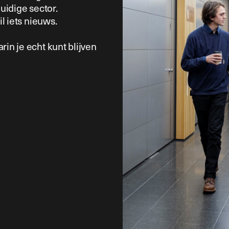
huidige sector.
il iets nieuws.
rin je echt kunt blijven