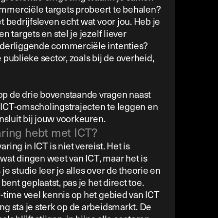
mmerciële targets probeert te behalen?
t bedrijfsleven echt wat voor jou. Heb je
n targets en stel je jezelf liever
nderliggende commerciële intenties?
 publieke sector, zoals bij de overheid,
p de drie bovenstaande vragen naast
 ICT-omscholingstrajecten te leggen en
ansluit bij jouw voorkeuren.
aring hebt met ICT?
ing in ICT is niet vereist. Het is
l wat dingen weet van ICT, maar het is
je studie leer je alles over de theorie en
 bent geplaatst, pas je het direct toe.
o-time veel kennis op het gebied van ICT
ng sta je sterk op de arbeidsmarkt. De