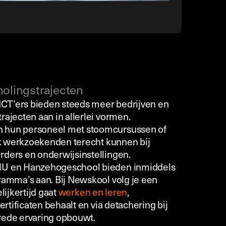
olingstrajecten
 ICT’ers bieden steeds meer bedrijven en
rajecten aan in allerlei vormen.
 hun personeel met stoomcursussen of
ook werkzoekenden terecht kunnen bij
ders en onderwijsinstellingen.
HU en Hanzehogeschool bieden inmiddels
ramma’s aan. Bij Newskool volg je een
lijkertijd gaat
werken en leren
,
ertificaten behaalt en via detachering bij
rede ervaring opbouwt.