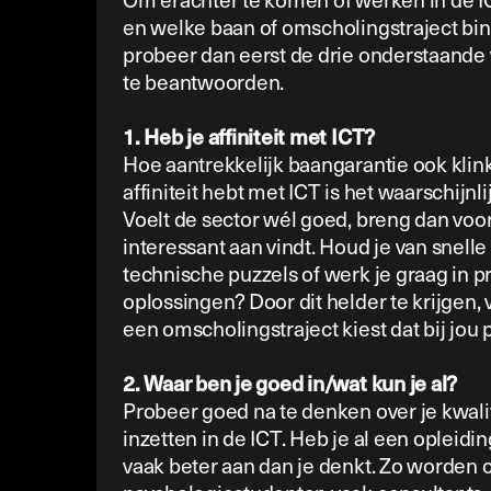
en welke baan of omscholingstraject binn
probeer dan eerst de drie onderstaande
te beantwoorden.
1. Heb je affiniteit met ICT?
Hoe aantrekkelijk baangarantie ook klinkt
affiniteit hebt met ICT is het waarschijnl
Voelt de sector wél goed, breng dan voor j
interessant aan vindt. Houd je van snell
technische puzzels of werk je graag in 
oplossingen? Door dit helder te krijgen, 
een omscholingstraject kiest dat bij jou p
2. Waar ben je goed in/wat kun je al?
Probeer goed na te denken over je kwalit
inzetten in de ICT. Heb je al een opleidin
vaak beter aan dan je denkt. Zo worden