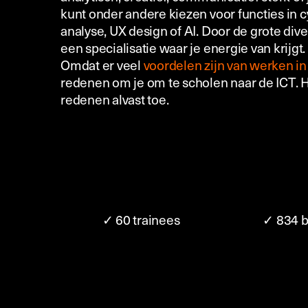
kunt onder andere kiezen voor functies in c
analyse, UX design of AI. Door de grote diver
een specialisatie waar je energie van krijgt.
Omdat er veel
voordelen zijn van werken in
redenen om je om te scholen naar de ICT. 
redenen alvast toe.
✓ 60 trainees
✓ 834 b