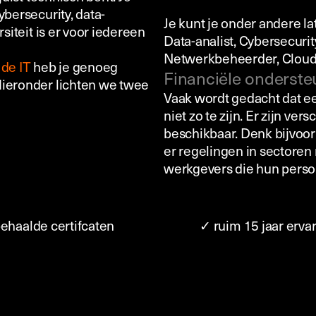
ybersecurity, data-
Je kunt je onder andere l
siteit is er voor iedereen
Data-analist, Cybersecurit
Netwerkbeheerder, Cloud 
 de IT
heb je genoeg
Financiële onderste
Hieronder lichten we twee
Vaak wordt gedacht dat ee
niet zo te zijn. Er zijn ve
beschikbaar. Denk bijvoor
er regelingen in sectoren 
werkgevers die hun perso
ehaalde certifcaten
✓ ruim 15 jaar erv