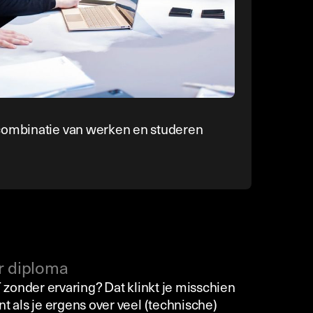
ombinatie van werken en studeren
r diploma
T zonder ervaring? Dat klinkt je misschien
t als je ergens over veel (technische)