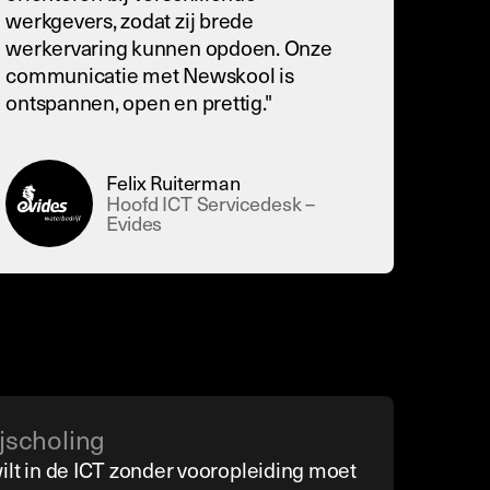
werkgevers, zodat zij brede
werkervaring kunnen opdoen. Onze
communicatie met Newskool is
ontspannen, open en prettig."
Felix Ruiterman
Hoofd ICT Servicedesk –
Evides
ijscholing
ilt in de ICT zonder vooropleiding moet