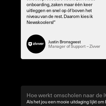
onboarding, zaken maar één keer
uitleggen en snel op óf boven het
niveau van de rest. Daarom kies ik
Newskoolers!”
Justin Bronsgeest
Manager of Support – Zivver
Hoe werkt omscholen naar de I
Als het jou een mooie uitdaging lijkt om