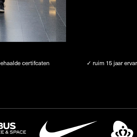
ehaalde certifcaten
✓ ruim 15 jaar erv