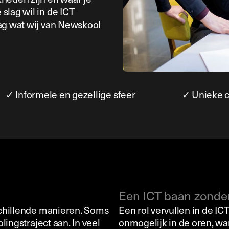
slag wil in de ICT
ag wat wij van Newskool
✓ Informele en gezellige sfeer
✓ Unieke c
Een ICT baan zonde
schillende manieren. Soms
Een rol vervullen in de IC
ingstraject aan. In veel
onmogelijk in de oren, wan