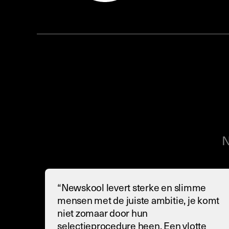
N
“Newskool levert sterke en slimme
mensen met de juiste ambitie, je komt
niet zomaar door hun
selectieprocedure heen. Een vlotte