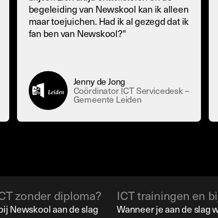
begeleiding van Newskool kan ik alleen
maar toejuichen. Had ik al gezegd dat ik
fan ben van Newskool?"
Jenny de Jong
Coördinator ICT Servicedesk –
Gemeente Leiden
CT zonder diploma?
ICT trainingen en b
 bij Newskool aan de slag
Wanneer je aan de slag w