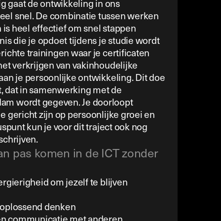
ig gaat de ontwikkeling in ons
el snel. De combinatie tussen werken
n is heel effectief om snel stappen
is die je opdoet tijdens je studie wordt
ichte trainingen waar je certificaten
het verkrijgen van vakinhoudelijke
aan je persoonlijke ontwikkeling. Dit doe
ct, dat in samenwerking met de
am wordt gegeven. Je doorloopt
 gericht zijn op persoonlijke groei en
uspunt kun je voor dit traject ook nog
schrijven.
an pas komen in de ICT zonder
rgierigheid om jezelf te blijven
moplossend denken
en communicatie met anderen