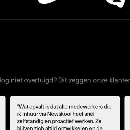
og niet overtuigd? Dit zeggen onze klante
"Wat opvalt is dat alle medewerkers die
ik inhuur via Newskool heel snel
zelfstandig en proactief werken. Ze
blijven zich altijd ontwikkelen en de