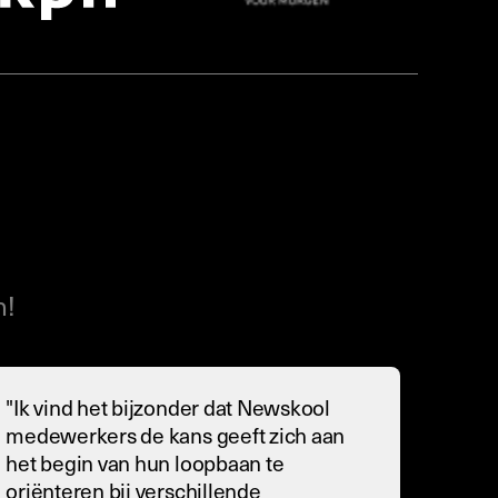
n!
"Ik vind het bijzonder dat Newskool
medewerkers de kans geeft zich aan
het begin van hun loopbaan te
oriënteren bij verschillende