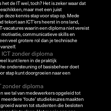
het de IT wel, toch? Het is zeker waar dat
beschikken, maar met een juist
je deze kennis stap voor stap op. Mede
tekort aan ICT’ers heerst in ons land,
CT-vacatures waarin een diploma niet vereist
e motivatie, communicatieve skills en
een veel grotere rol dan je technische
 vanzelf.
e ICT zonder diploma
veel kunt leren in de praktijk
sche ondersteuning of basisbeheer doet
voor stap kunt doorgroeien naar een
T zonder diploma
n we tal van medewerkers opgeleid tot
ie meerdere ‘foute’ studiekeuzes maakten
groeid waren tot studenten die besloten