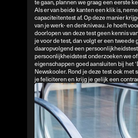
te gaan, plannen we graag een eerste k
Als er van beide kanten een klik is, ne
capaciteitentest af. Op deze manier krij
van je werk- en denkniveau. Je hoeft voo
doorlopen van deze test geen kennis van
je voor de test, dan volgt er een tweede
daaropvolgend een persoonlijkheidstest.
persoonlijkheidstest onderzoeken we of
eigenschappen goed aansluiten bij het 
Newskooler. Rond je deze test ook met 
je feliciteren en krijg je gelijk een con