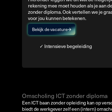
rekening mee moet houden als je aan de 
zonder diploma. Ook vertellen we je gra
voor jou kunnen betekenen.
Bekijk de vacature
✓ Intensieve begeleiding
Omscholing ICT zonder diploma
Een ICT baan zonder opleiding kan op ver
biedt de werkgever zelf een (intern) omschol