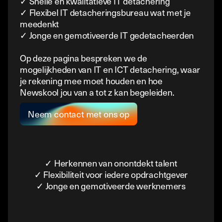
✓ Snelle en kwalitatieve IT detachering
✓ Flexibel IT detacheringsbureau wat met je
meedenkt
✓ Jonge en gemotiveerde IT gedetacheerden
Op deze pagina bespreken we de
mogelijkheden van IT en ICT detachering, waar
je rekening mee moet houden en hoe
Newskool jou van a tot z kan begeleiden.
Neem contact met ons op
✓ Herkennen van onontdekt talent
✓ Flexibiliteit voor iedere opdrachtgever
✓ Jonge en gemotiveerde werknemers