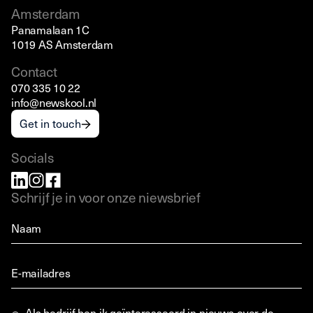
Amsterdam
Panamalaan 1C
1019 AS Amsterdam
Contact
070 335 10 22
info@newskool.nl
Get in touch
Socials
Schrijf je in voor onze niewsbrief
Als bedrijf ben ik geïnteresseerd in nieuws over de