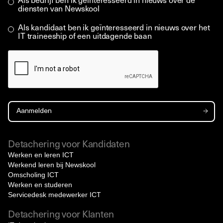
diensten van Newskool
Als kandidaat ben ik geïnteresseerd in nieuws over het
IT traineeship of een uitdagende baan
Detachering voor Kandidaten
Werken en leren ICT
Werkend leren bij Newskool
Omscholing ICT
Werken en studeren
Servicedesk medewerker ICT
Detachering voor Klanten