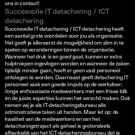
ons in contact!
Succesvolle IT detachering / ICT
detachering
Succesvolle IT-detachering / ICT-detachering heeft
een aantal grote voordelen voor jou als organisatie.
Het geeft je allereerst de mogelijkheid om slim in te
spelen op veranderingen binnen de organisatie.
Wanneer het druk is en goed gaat, kunnen er extra
hulptroepen ingevlogen worden en wanneer de zaken
tijdelijk minder gaan, hoeft er geen vast personeel
ontslagen te worden. Daarnaast geeft detachering IT
personeel vaak een goede impuls op de werkvloer:
Jonge enthousiaste medewerkers met een frisse blik
én de juiste expertise kunnen het verschil maken. Ook
nemen wij je als IT-detacheringsbureau alle
administratieve taken uit handen. Maar let op: de
kwaliteit van de medewerkers en van het
detacheringstraject als geheel is grotendeels
afhankelijk van het ICT-detacheringsbureau dat je