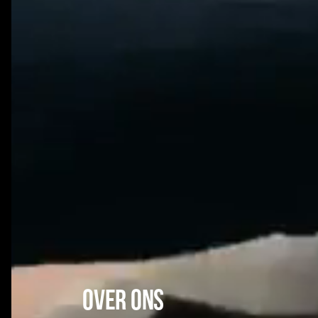
over ons