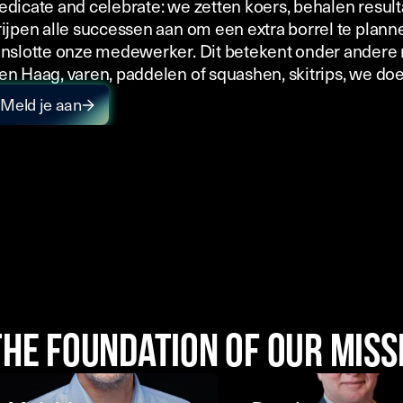
edicate and celebrate: we zetten koers, behalen resul
rijpen alle successen aan om een extra borrel te planne
enslotte onze medewerker. Dit betekent onder andere
en Haag, varen, paddelen of squashen, skitrips, we doe
Meld je aan
The foundation of our mis