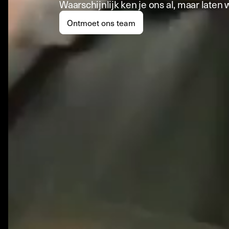
Waarschijnlijk ken je ons al, maar laten
Ontmoet ons team