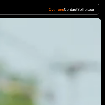
Over ons
Contact
Solliciteer