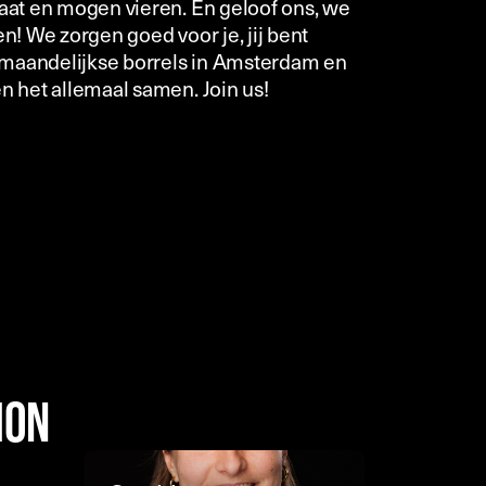
taat en mogen vieren. En geloof ons, we
n! We zorgen goed voor je, jij bent
 maandelijkse borrels in Amsterdam en
n het allemaal samen. Join us!
sion