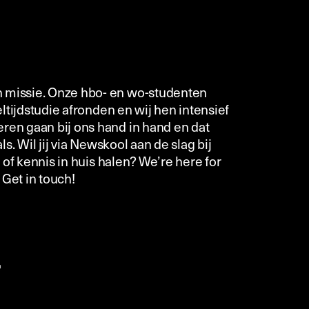
n missie. Onze hbo- en wo-studenten
eltijdstudie afronden en wij hen intensief
ren gaan bij ons hand in hand en dat
s. Wil jij via Newskool aan de slag bij
g of kennis in huis halen? We’re here for
 Get in touch!