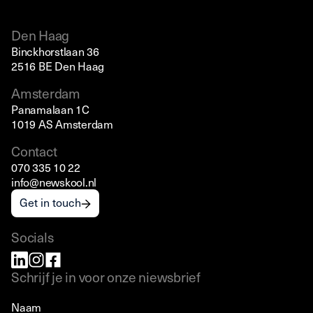
Den Haag
Binckhorstlaan 36
2516 BE Den Haag
Amsterdam
Panamalaan 1C
1019 AS Amsterdam
Contact
070 335 10 22
info@newskool.nl
Get in touch
Socials
Schrijf je in voor onze niewsbrief