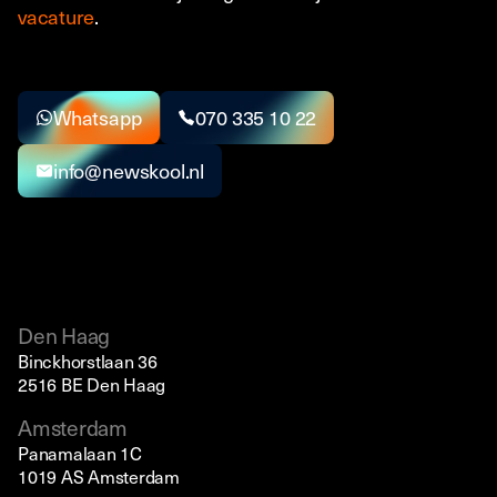
vacature
.
Whatsapp
070 335 10 22
info@newskool.nl
Den Haag
Binckhorstlaan 36
2516 BE Den Haag
Amsterdam
Panamalaan 1C
1019 AS Amsterdam