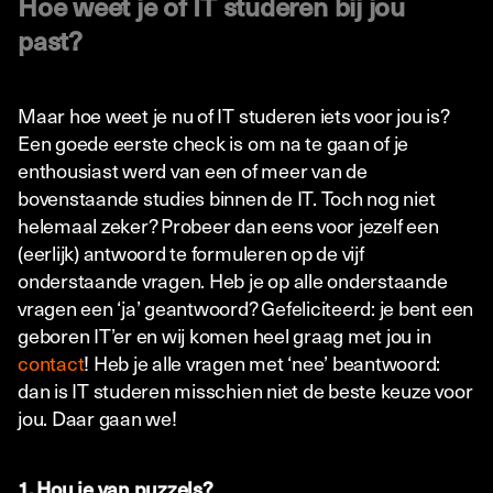
Hoe weet je of IT studeren bij jou
past?
Maar hoe weet je nu of IT studeren iets voor jou is?
Een goede eerste check is om na te gaan of je
enthousiast werd van een of meer van de
bovenstaande studies binnen de IT. Toch nog niet
helemaal zeker? Probeer dan eens voor jezelf een
(eerlijk) antwoord te formuleren op de vijf
onderstaande vragen. Heb je op alle onderstaande
vragen een ‘ja’ geantwoord? Gefeliciteerd: je bent een
geboren IT’er en wij komen heel graag met jou in
contact
! Heb je alle vragen met ‘nee’ beantwoord:
dan is IT studeren misschien niet de beste keuze voor
jou. Daar gaan we!
1. Hou je van puzzels?