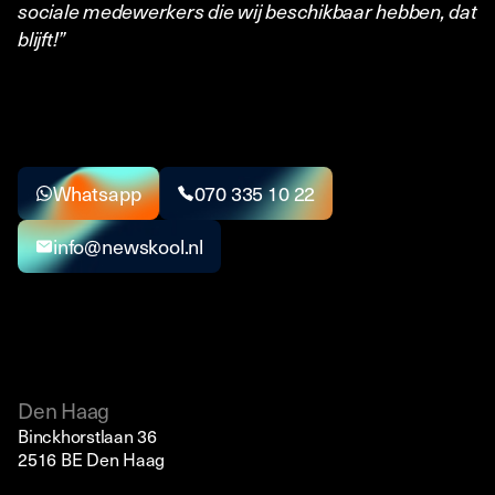
sociale medewerkers die wij beschikbaar hebben, dat
blijft!”
Whatsapp
070 335 10 22
info@newskool.nl
Den Haag
Binckhorstlaan 36
2516 BE Den Haag