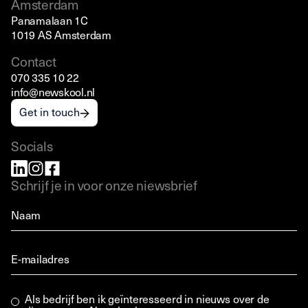
Amsterdam
Panamalaan 1C
1019 AS Amsterdam
Contact
070 335 10 22
info@newskool.nl
Get in touch
Socials
Schrijf je in voor onze niewsbrief
Als bedrijf ben ik geïnteresseerd in nieuws over de