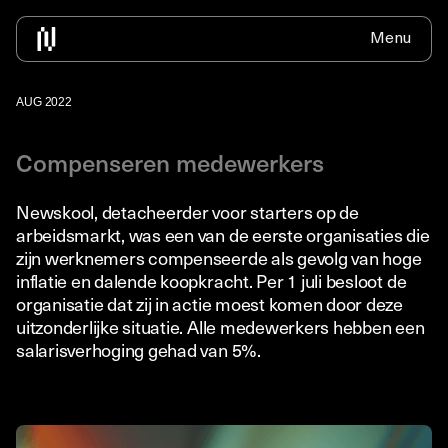
Menu
Home
Over ons
Voor bedrijven
IT Traineeship
Contact
Nieuws
Bedrijven informatie
IT Traineeship info
Solliciteer
Alle nieuws
AUG 2022
Beschikbare medewerkers inhuren
ICT zonder diploma
Detacheren
Compenseren medewerkers
Detacheren
ICT zonder vooropleiding
Newdesk
Werkend leren
Newskool, detacheerder voor starters op de
Omscholen ICT informatie
arbeidsmarkt, was een van de eerste organisaties die
zijn werknemers compenseerde als gevolg van hoge
Vacature Traineeship
inflatie en dalende koopkracht. Per 1 juli besloot de
organisatie dat zij in actie moest komen door deze
uitzonderlijke situatie. Alle medewerkers hebben een
salarisverhoging gehad van 5%.