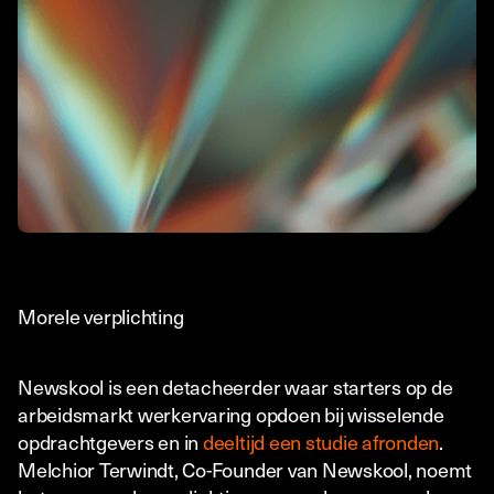
Morele verplichting
Newskool is een detacheerder waar starters op de
arbeidsmarkt werkervaring opdoen bij wisselende
opdrachtgevers en in
deeltijd een studie afronden
.
Melchior Terwindt, Co-Founder van Newskool, noemt