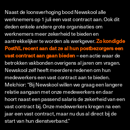
Naast de loonsverhoging bood Newskool alle
werknemers op 1 juli een vast contract aan. Ook dit
deden enkele andere grote organisaties om
werknemers meer zekerheid te bieden en
aantrekkelijker te worden als werkgever.
Zo kondigde
PostNL recent aan dat ze al hun postbezorgers een
vast contract aan gaan bieden
– een actie waar de
betrokken vakbonden overigens al jaren om vragen.
Newskool zelf heeft meerdere redenen om hun
medewerkers een vast contract aan te bieden.
Melchior: “Bij Newskool willen we graag een langere
relatie aangaan met onze medewerkers en daar
hoort naast een passend salaris de zekerheid van een
vast contract bij. Onze medewerkers kregen na een
jaar een vast contract, maar nu dus al direct bij de
start van hun dienstverband.”