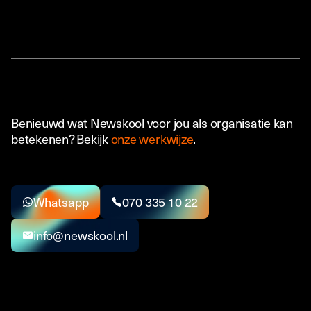
Benieuwd wat Newskool voor jou als organisatie kan
betekenen? Bekijk
onze werkwijze
.
Whatsapp
070 335 10 22
info@newskool.nl