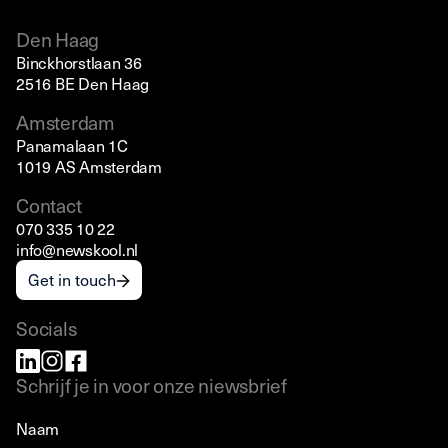
Den Haag
Binckhorstlaan 36
2516 BE Den Haag
Amsterdam
Panamalaan 1C
1019 AS Amsterdam
Contact
070 335 10 22
info@newskool.nl
Get in touch
Socials
Schrijf je in voor onze niewsbrief