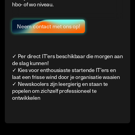
hbo- of wo niveau.
Neem contact met ons op!
✓ Per direct IT’ers beschikbaar die morgen aan
de slag kunnen!
✓ Kies voor enthousiaste startende IT’ers en
laat een frisse wind door je organisatie waaien
✓ Newskoolers zijn leergierig en staan te
popelen om zichzelf professioneel te
ontwikkelen