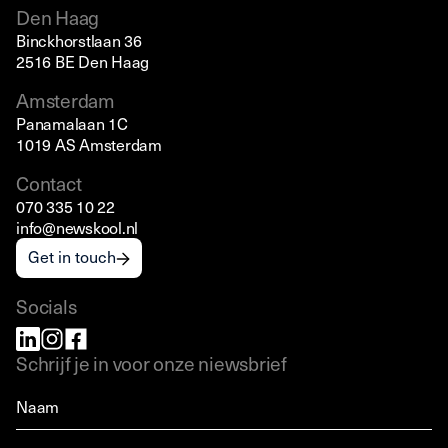
Den Haag
Binckhorstlaan 36
2516 BE Den Haag
Amsterdam
Panamalaan 1C
1019 AS Amsterdam
Contact
070 335 10 22
info@newskool.nl
Get in touch
Socials
Schrijf je in voor onze niewsbrief