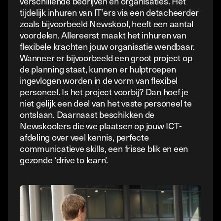
verschillende bedrijven en organisaties. Het
tijdelijk inhuren van IT’ers via een detacheerder
zoals bijvoorbeeld Newskool, heeft een aantal
voordelen. Allereerst maakt het inhuren van
flexibele krachten jouw organisatie wendbaar.
Wanneer er bijvoorbeeld een groot project op
de planning staat, kunnen er hulptroepen
ingevlogen worden in de vorm van flexibel
personeel. Is het project voorbij? Dan hoef je
niet gelijk een deel van het vaste personeel te
ontslaan. Daarnaast beschikken de
Newskoolers die we plaatsen op jouw ICT-
afdeling over veel kennis, perfecte
communicatieve skills, een frisse blik en een
gezonde ‘drive to learn’.